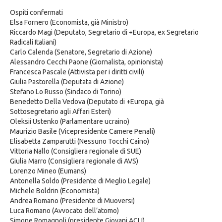
Ospiti confermati
Elsa Fornero (Economista, già Ministro)
Riccardo Magi (Deputato, Segretario di +Europa, ex Segretario
Radicali Italiani)
Carlo Calenda (Senatore, Segretario di Azione)
Alessandro Cecchi Paone (Giornalista, opinionista)
Francesca Pascale (Attivista per i diritti civili)
Giulia Pastorella (Deputata di Azione)
Stefano Lo Russo (Sindaco di Torino)
Benedetto Della Vedova (Deputato di +Europa, già
Sottosegretario agli Affari Esteri)
Oleksii Ustenko (Parlamentare ucraino)
Maurizio Basile (Vicepresidente Camere Penali)
Elisabetta Zamparutti (Nessuno Tocchi Caino)
Vittoria Nallo (Consigliera regionale di SUE)
Giulia Marro (Consigliera regionale di AVS)
Lorenzo Mineo (Eumans)
Antonella Soldo (Presidente di Meglio Legale)
Michele Boldrin (Economista)
Andrea Romano (Presidente di Muoversi)
Luca Romano (Avvocato dell’atomo)
Simone Romagnoli (presidente Giovani ACLI)