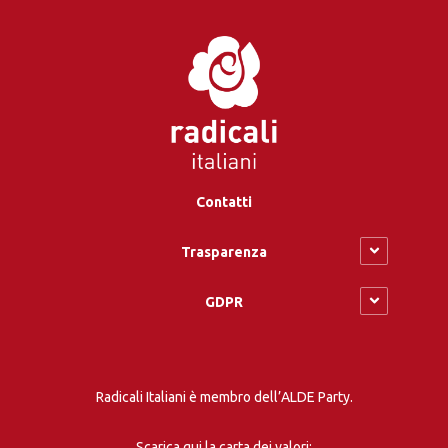
Contatti
Trasparenza
GDPR
Radicali Italiani è membro dell’ALDE Party.
Scarica qui la carta dei valori: