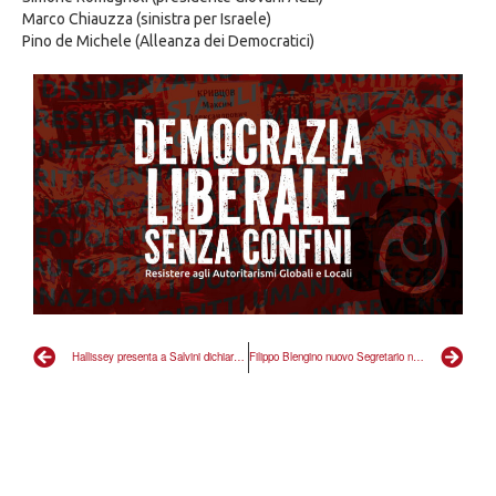
Marco Chiauzza (sinistra per Israele)
Pino de Michele (Alleanza dei Democratici)
Hallissey presenta a Salvini dichiarazioni dei candidati impresentabili. Spintonato via dal comizio
Filippo Blengino nuovo Segretario nazionale