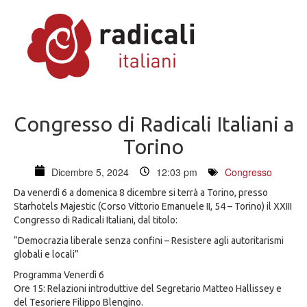
Congresso di Radicali Italiani a
Torino
Dicembre 5, 2024
12:03 pm
Congresso
Da venerdì 6 a domenica 8 dicembre si terrà a Torino, presso
Starhotels Majestic (Corso Vittorio Emanuele II, 54 – Torino) il XXIII
Congresso di Radicali Italiani, dal titolo:
“Democrazia liberale senza confini – Resistere agli autoritarismi
globali e locali”
Programma Venerdì 6
Ore 15: Relazioni introduttive del Segretario Matteo Hallissey e
del Tesoriere Filippo Blengino.