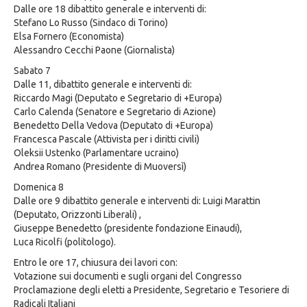
Dalle ore 18 dibattito generale e interventi di:
Stefano Lo Russo (Sindaco di Torino)
Elsa Fornero (Economista)
Alessandro Cecchi Paone (Giornalista)
Sabato 7
Dalle 11, dibattito generale e interventi di:
Riccardo Magi (Deputato e Segretario di +Europa)
Carlo Calenda (Senatore e Segretario di Azione)
Benedetto Della Vedova (Deputato di +Europa)
Francesca Pascale (Attivista per i diritti civili)
Oleksii Ustenko (Parlamentare ucraino)
Andrea Romano (Presidente di Muoversì)
Domenica 8
Dalle ore 9 dibattito generale e interventi di: Luigi Marattin
(Deputato, Orizzonti Liberali) ,
Giuseppe Benedetto (presidente fondazione Einaudi),
Luca Ricolfi (politologo).
Entro le ore 17, chiusura dei lavori con:
Votazione sui documenti e sugli organi del Congresso
Proclamazione degli eletti a Presidente, Segretario e Tesoriere di
Radicali Italiani