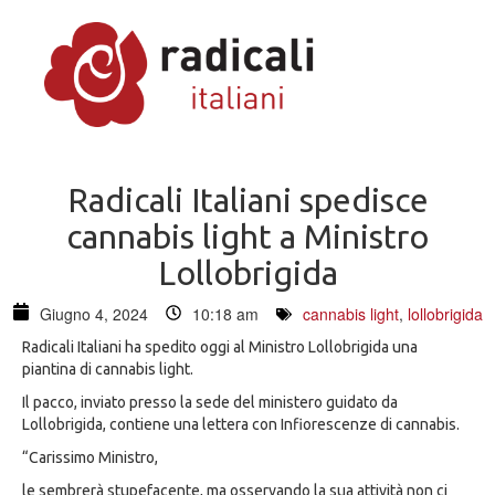
Radicali Italiani spedisce
cannabis light a Ministro
Lollobrigida
Giugno 4, 2024
10:18 am
cannabis light
,
lollobrigida
Radicali Italiani ha spedito oggi al Ministro Lollobrigida una
piantina di cannabis light.
Il pacco, inviato presso la sede del ministero guidato da
Lollobrigida, contiene una lettera con Infiorescenze di cannabis.
“Carissimo Ministro,
le sembrerà stupefacente, ma osservando la sua attività non ci