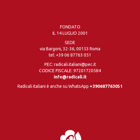
FONDATO
IL 14 LUGLIO 2001
SEDE
via Bargoni, 32-36, 00153 Roma
tel:
+39 06 87763 051
PEC: radicali.italiani@pec.it
CODICE FISCALE: 97201720584
info@radicali.it
Radicali italiani è anche su WhatsApp
+390687763051