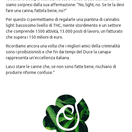
siamo sorpresi dalla sua affermazione: “No, light, no. Se te la devi
fare una canna, fattela bene, no?”
Per questo ci permettiamo di regalarle una piantina di cannabis
light: bassissimo livello di THC, niente stordimento e un settore
che comprende 1500 attività, 13.000 posti di lavoro, un fatturato
che supera i 150 milioni di euro.
Ricordiamo ancora una volta che i migliori amici della criminalità
sono i proibizionisti e che fin dai tempi del Duce la canapa
rappresenta un’eccellenza italiana.
Lasci stare le canne che, se non sono fatte bene, rischiano di
produrre riforme confuse.”