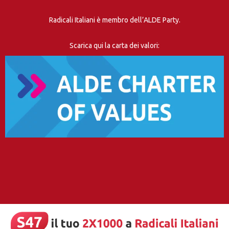
Radicali Italiani è membro dell’ALDE Party.
Scarica qui la carta dei valori: