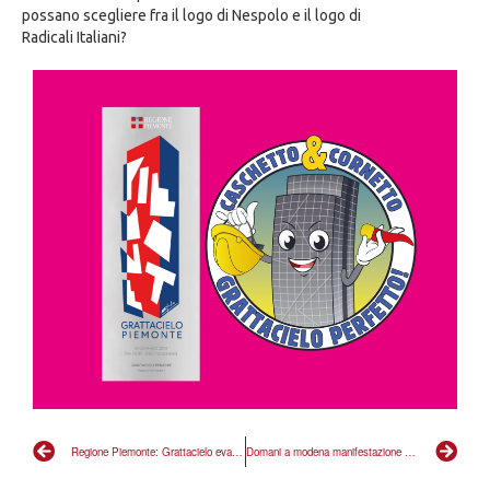
possano scegliere fra il logo di Nespolo e il logo di
Radicali Italiani?
Regione Piemonte: Grattacielo evacuato? Radicale multato!
Domani a modena manifestazione contro propaganda putiniana