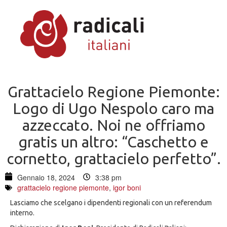
Grattacielo Regione Piemonte:
Logo di Ugo Nespolo caro ma
azzeccato. Noi ne offriamo
gratis un altro: “Caschetto e
cornetto, grattacielo perfetto”.
Gennaio 18, 2024
3:38 pm
grattacielo regione piemonte
,
igor boni
Lasciamo che scelgano i dipendenti regionali con un referendum
interno.