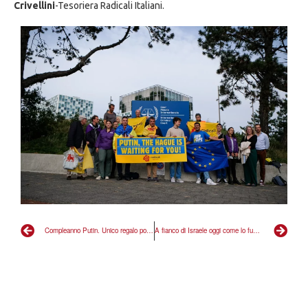
Crivellini
-Tesoriera Radicali Italiani.
Compleanno Putin. Unico regalo possibile sono nuove incriminazioni
A fianco di Israele oggi come lo fummo 41 anni fa con Marco Pannella, dopo attentato a sinagoga di Roma