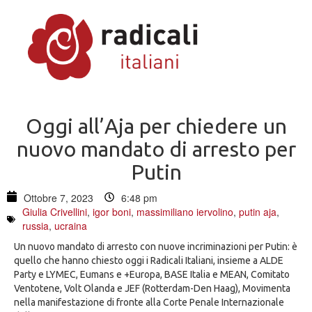
Oggi all’Aja per chiedere un
nuovo mandato di arresto per
Putin
Ottobre 7, 2023
6:48 pm
Giulia Crivellini
,
igor boni
,
massimiliano iervolino
,
putin aja
,
russia
,
ucraina
Un nuovo mandato di arresto con nuove incriminazioni per Putin: è
quello che hanno chiesto oggi i Radicali Italiani, insieme a ALDE
Party e LYMEC, Eumans e +Europa, BASE Italia e MEAN, Comitato
Ventotene, Volt Olanda e JEF (Rotterdam-Den Haag), Movimenta
nella manifestazione di fronte alla Corte Penale Internazionale