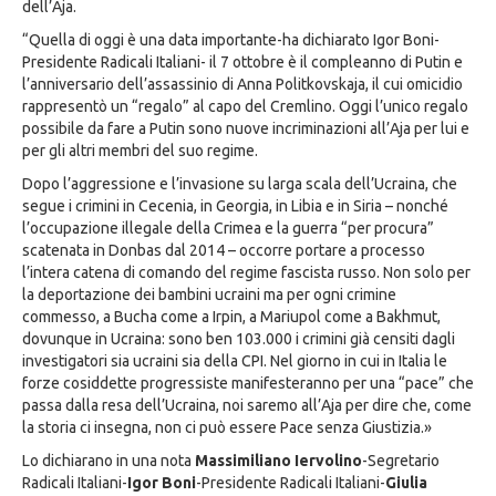
dell’Aja.
“Quella di oggi è una data importante-ha dichiarato Igor Boni-
Presidente Radicali Italiani- il 7 ottobre è il compleanno di Putin e
l’anniversario dell’assassinio di Anna Politkovskaja, il cui omicidio
rappresentò un “regalo” al capo del Cremlino. Oggi l’unico regalo
possibile da fare a Putin sono nuove incriminazioni all’Aja per lui e
per gli altri membri del suo regime.
Dopo l’aggressione e l’invasione su larga scala dell’Ucraina, che
segue i crimini in Cecenia, in Georgia, in Libia e in Siria – nonché
l’occupazione illegale della Crimea e la guerra “per procura”
scatenata in Donbas dal 2014 – occorre portare a processo
l’intera catena di comando del regime fascista russo. Non solo per
la deportazione dei bambini ucraini ma per ogni crimine
commesso, a Bucha come a Irpin, a Mariupol come a Bakhmut,
dovunque in Ucraina: sono ben 103.000 i crimini già censiti dagli
investigatori sia ucraini sia della CPI. Nel giorno in cui in Italia le
forze cosiddette progressiste manifesteranno per una “pace” che
passa dalla resa dell’Ucraina, noi saremo all’Aja per dire che, come
la storia ci insegna, non ci può essere Pace senza Giustizia.»
Lo dichiarano in una nota
Massimiliano Iervolino
-Segretario
Radicali Italiani-
Igor Boni
-Presidente Radicali Italiani-
Giulia