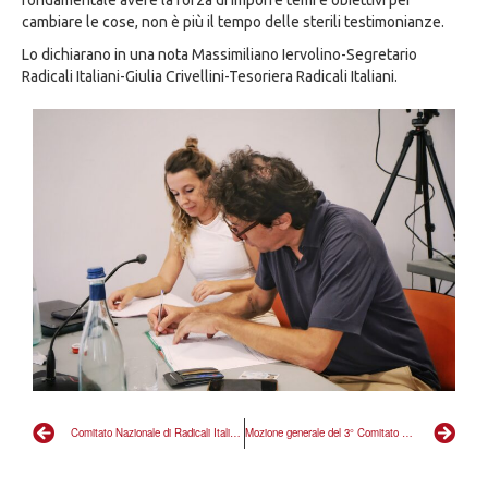
fondamentale avere la forza di imporre temi e obiettivi per
cambiare le cose, non è più il tempo delle sterili testimonianze.
Lo dichiarano in una nota Massimiliano Iervolino-Segretario
Radicali Italiani-Giulia Crivellini-Tesoriera Radicali Italiani.
Comitato Nazionale di Radicali Italiani a Monza per sostenere Marco Cappato
Mozione generale del 3° Comitato Nazionale 2023