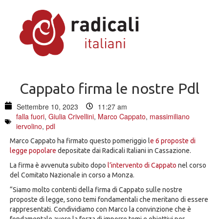
Cappato firma le nostre Pdl
Settembre 10, 2023
11:27 am
falla fuori
,
Giulia Crivellini
,
Marco Cappato
,
massimiliano
iervolino
,
pdl
Marco Cappato ha firmato questo pomeriggio l
e 6 proposte di
legge popolare
depositate dai Radicali Italiani in Cassazione.
La firma è avvenuta subito dopo
l’intervento di Cappato
nel corso
del Comitato Nazionale in corso a Monza.
“Siamo molto contenti della firma di Cappato sulle nostre
proposte di legge, sono temi fondamentali che meritano di essere
rappresentati. Condividiamo con Marco la convinzione che è