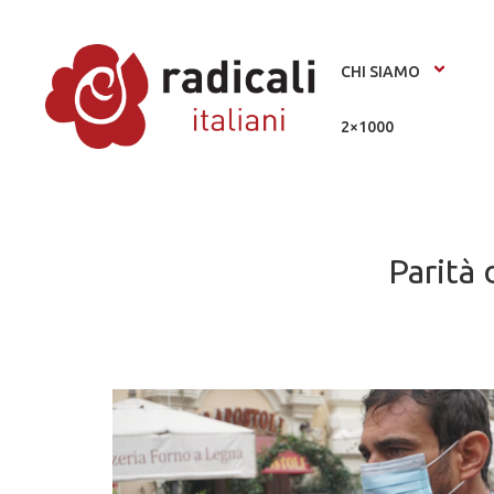
CHI SIAMO
2×1000
Parità 