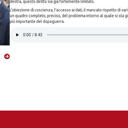
destra, questo diritto sia già fortemente limitato.
L’obiezione di coscienza, l’accesso ai dati, il mancato rispetto di vari
un quadro completo, preciso, del problema intorno al quale si sta
più importante del dopoguerra.