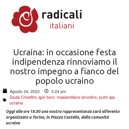
Ucraina: in occasione festa
indipendenza rinnoviamo il
nostro impegno a fianco del
popolo ucraino
Agosto 24, 2022
3:24 pm
Giulia Crivellini
,
igor boni
,
massimiliano iervolino
,
putin aja
,
ucraina
Oggi alle ore 18.00 una nostra rappresentanza sarà all’evento
organizzato a Torino, in Piazza Castello, dalla comunità
ucraina