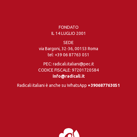
FONDATO
IL 14 LUGLIO 2001
SEDE
via Bargoni, 32-36, 00153 Roma
tel:
+39 06 87763 051
PEC: radicali.italiani@pec.it
CODICE FISCALE: 97201720584
info@radicali.it
Radicali italiani è anche su WhatsApp
+390687763051