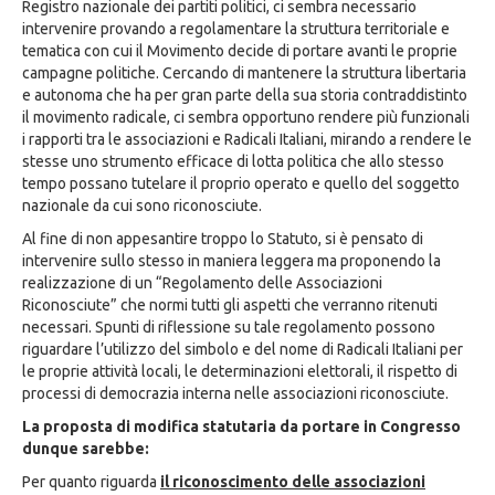
Registro nazionale dei partiti politici, ci sembra necessario
intervenire provando a regolamentare la struttura territoriale e
tematica con cui il Movimento decide di portare avanti le proprie
campagne politiche. Cercando di mantenere la struttura libertaria
e autonoma che ha per gran parte della sua storia contraddistinto
il movimento radicale, ci sembra opportuno rendere più funzionali
i rapporti tra le associazioni e Radicali Italiani, mirando a rendere le
stesse uno strumento efficace di lotta politica che allo stesso
tempo possano tutelare il proprio operato e quello del soggetto
nazionale da cui sono riconosciute.
Al fine di non appesantire troppo lo Statuto, si è pensato di
intervenire sullo stesso in maniera leggera ma proponendo la
realizzazione di un “Regolamento delle Associazioni
Riconosciute” che normi tutti gli aspetti che verranno ritenuti
necessari. Spunti di riflessione su tale regolamento possono
riguardare l’utilizzo del simbolo e del nome di Radicali Italiani per
le proprie attività locali, le determinazioni elettorali, il rispetto di
processi di democrazia interna nelle associazioni riconosciute.
La proposta di modifica statutaria da portare in Congresso
dunque sarebbe:
Per quanto riguarda
il riconoscimento delle associazioni