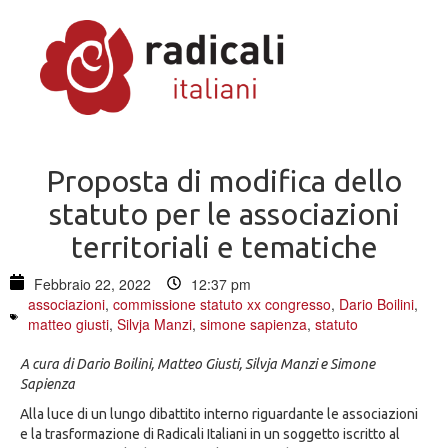
Proposta di modifica dello
statuto per le associazioni
territoriali e tematiche
Febbraio 22, 2022
12:37 pm
associazioni
,
commissione statuto xx congresso
,
Dario Boilini
,
matteo giusti
,
Silvja Manzi
,
simone sapienza
,
statuto
A cura di Dario Boilini, Matteo Giusti, Silvja Manzi e Simone
Sapienza
Alla luce di un lungo dibattito interno riguardante le associazioni
e la trasformazione di Radicali Italiani in un soggetto iscritto al