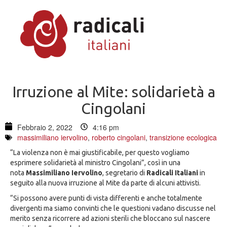
Irruzione al Mite: solidarietà a
Cingolani
Febbraio 2, 2022
4:16 pm
massimiliano iervolino
,
roberto cingolani
,
transizione ecologica
“La violenza non è mai giustificabile, per questo vogliamo
esprimere solidarietà al ministro Cingolani”, così in una
nota
Massimiliano Iervolino
, segretario di
Radicali Italiani
in
seguito alla nuova irruzione al Mite da parte di alcuni attivisti.
“Si possono avere punti di vista differenti e anche totalmente
divergenti ma siamo convinti che le questioni vadano discusse nel
merito senza ricorrere ad azioni sterili che bloccano sul nascere