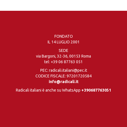
FONDATO
IL 14 LUGLIO 2001
SEDE
via Bargoni, 32-36, 00153 Roma
tel:
+39 06 87763 051
PEC: radicali.italiani@pec.it
CODICE FISCALE: 97201720584
info@radicali.it
Radicali italiani è anche su WhatsApp
+390687763051