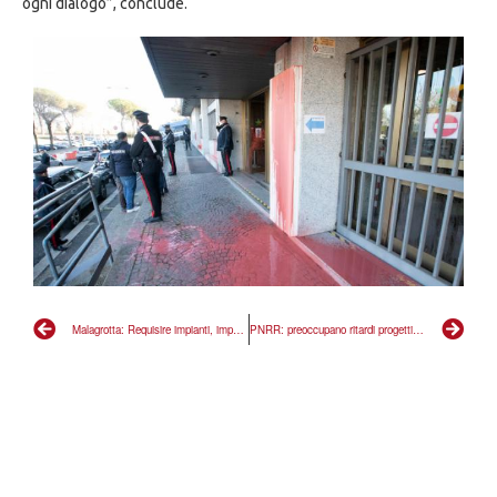
ogni dialogo”, conclude.
Malagrotta: Requisire impianti, impensabile che cittadini paghino bonifica
PNRR: preoccupano ritardi progetti mezzogiorno su economia circolare