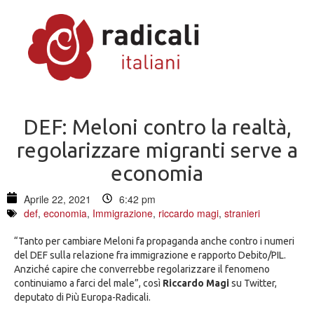
DEF: Meloni contro la realtà,
regolarizzare migranti serve a
economia
Aprile 22, 2021
6:42 pm
def
,
economia
,
Immigrazione
,
riccardo magi
,
stranieri
“Tanto per cambiare Meloni fa propaganda anche contro i numeri
del DEF sulla relazione fra immigrazione e rapporto Debito/PIL.
Anziché capire che converrebbe regolarizzare il fenomeno
continuiamo a farci del male”, così
Riccardo Magi
su Twitter,
deputato di Più Europa-Radicali.