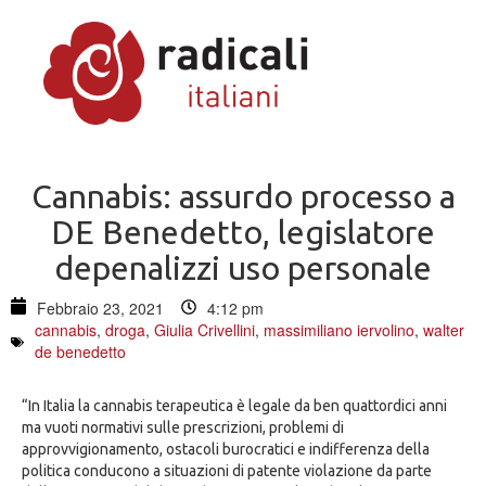
Cannabis: assurdo processo a
DE Benedetto, legislatore
depenalizzi uso personale
Febbraio 23, 2021
4:12 pm
cannabis
,
droga
,
Giulia Crivellini
,
massimiliano iervolino
,
walter
de benedetto
“In Italia la cannabis terapeutica è legale da ben quattordici anni
ma vuoti normativi sulle prescrizioni, problemi di
approvvigionamento, ostacoli burocratici e indifferenza della
politica conducono a situazioni di patente violazione da parte