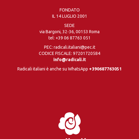
FONDATO
IL 14 LUGLIO 2001
SEDE
via Bargoni, 32-36, 00153 Roma
tel:
+39 06 87763 051
PEC: radicali.italiani@pec.it
CODICE FISCALE: 97201720584
info@radicali.it
Radicali italiani è anche su WhatsApp
+390687763051