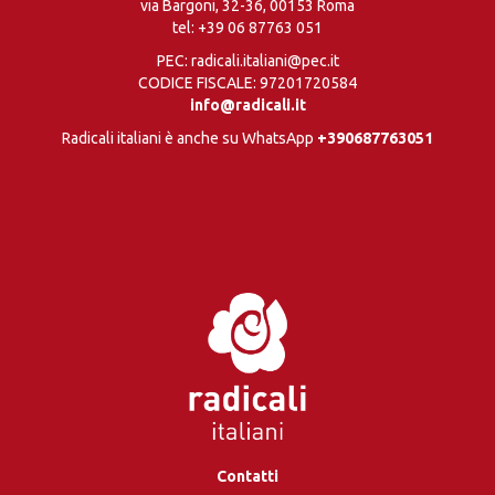
via Bargoni, 32-36, 00153 Roma
tel:
+39 06 87763 051
PEC: radicali.italiani@pec.it
CODICE FISCALE: 97201720584
info@radicali.it
Radicali italiani è anche su WhatsApp
+390687763051
Contatti