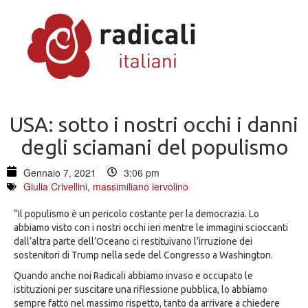
USA: sotto i nostri occhi i danni
degli sciamani del populismo
Gennaio 7, 2021
3:06 pm
Giulia Crivellini
,
massimiliano iervolino
“Il populismo è un pericolo costante per la democrazia. Lo
abbiamo visto con i nostri occhi ieri mentre le immagini scioccanti
dall’altra parte dell’Oceano ci restituivano l’irruzione dei
sostenitori di Trump nella sede del Congresso a Washington.
Quando anche noi Radicali abbiamo invaso e occupato le
istituzioni per suscitare una riflessione pubblica, lo abbiamo
sempre fatto nel massimo rispetto, tanto da arrivare a chiedere