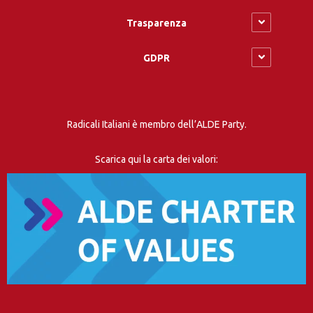
Trasparenza
GDPR
Radicali Italiani è membro dell’ALDE Party.
Scarica qui la carta dei valori: