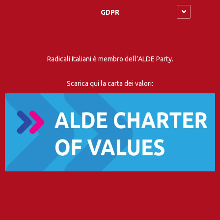
GDPR
Radicali Italiani è membro dell’ALDE Party.
Scarica qui la carta dei valori: