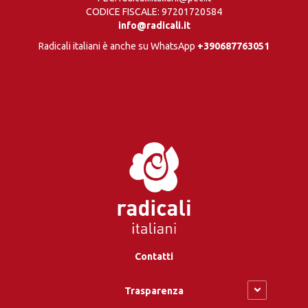
CODICE FISCALE: 97201720584
info@radicali.it
Radicali italiani è anche su WhatsApp
+390687763051
Contatti
Trasparenza