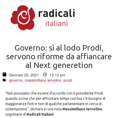
Governo: sì al lodo Prodi,
servono riforme da affiancare
al Next generetion
Gennaio 25, 2021
12:12 pm
governo
,
massimiliano iervolino
,
prodi
“Non possiamo che essere d’accordo con il presidente Prodi
quando scrive che per affrontare tempi così bui c’è bisogno di
maggioranze forti e non di qualche parlamentare in cerca di
sistemazione”, dichiara in una nota
Massimiliano Iervolino
,
segretario di
Radicali Italiani
.