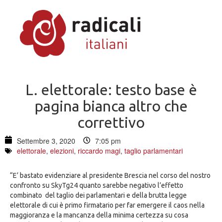
L. elettorale: testo base è
pagina bianca altro che
correttivo
Settembre 3, 2020
7:05 pm
elettorale
,
elezioni
,
riccardo magi
,
taglio parlamentari
“E’ bastato evidenziare al presidente Brescia nel corso del nostro
confronto su SkyTg24 quanto sarebbe negativo l’effetto
combinato del taglio dei parlamentari e della brutta legge
elettorale di cui è primo firmatario per far emergere il caos nella
maggioranza e la mancanza della minima certezza su cosa