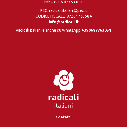
tel:
+39 06 87763 051
PEC: radicali.italiani@pec.it
CODICE FISCALE: 97201720584
info@radicali.it
Radicali italiani è anche su WhatsApp
+390687763051
Contatti