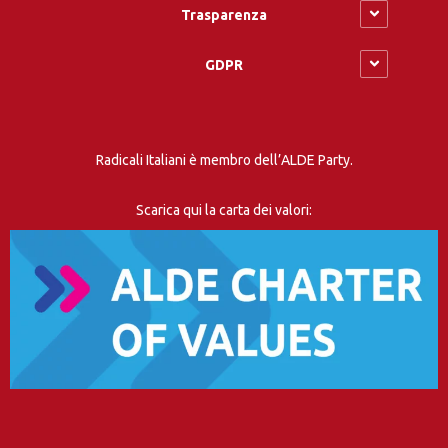
Trasparenza
GDPR
Radicali Italiani è membro dell’ALDE Party.
Scarica qui la carta dei valori: