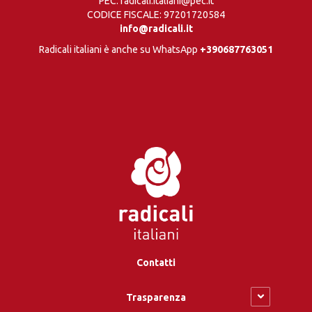
PEC: radicali.italiani@pec.it
CODICE FISCALE: 97201720584
info@radicali.it
Radicali italiani è anche su WhatsApp
+390687763051
Contatti
Trasparenza