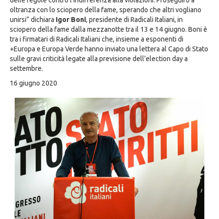
delle regole contro l’indifferenza alla violazioni. Proseguirò a
oltranza con lo sciopero della fame, sperando che altri vogliano
unirsi” dichiara
Igor Boni
, presidente di Radicali Italiani, in
sciopero della fame dalla mezzanotte tra il 13 e 14 giugno. Boni è
tra i firmatari di Radicali Italiani che, insieme a esponenti di
+Europa e Europa Verde hanno inviato una lettera al Capo di Stato
sulle gravi criticità legate alla previsione dell’election day a
settembre.
16 giugno 2020