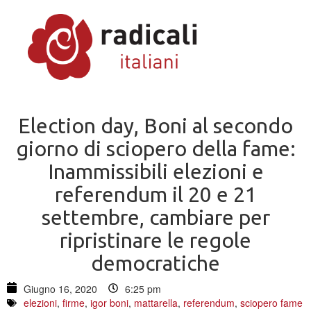
Election day, Boni al secondo
giorno di sciopero della fame:
Inammissibili elezioni e
referendum il 20 e 21
settembre, cambiare per
ripristinare le regole
democratiche
Giugno 16, 2020
6:25 pm
elezioni
,
firme
,
igor boni
,
mattarella
,
referendum
,
sciopero fame