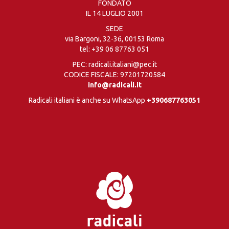
FONDATO
IL 14 LUGLIO 2001
SEDE
via Bargoni, 32-36, 00153 Roma
tel:
+39 06 87763 051
PEC: radicali.italiani@pec.it
CODICE FISCALE: 97201720584
info@radicali.it
Radicali italiani è anche su WhatsApp
+390687763051