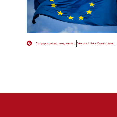
Eurogruppo: assetto intergovernativo non è adatto a fronteggiare la crisi, l’asse Italia-Francia imponga il cambiamento
Coronavirus: bene Conte su eurobond, ma no alla propaganda a reti unificate