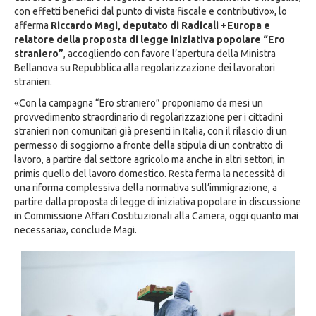
con effetti benefici dal punto di vista fiscale e contributivo», lo
afferma
Riccardo Magi, deputato di Radicali +Europa e
relatore della proposta di legge iniziativa popolare “Ero
straniero”
, accogliendo con favore l’apertura della Ministra
Bellanova su Repubblica alla regolarizzazione dei lavoratori
stranieri.
«Con la campagna “Ero straniero” proponiamo da mesi un
provvedimento straordinario di regolarizzazione per i cittadini
stranieri non comunitari già presenti in Italia, con il rilascio di un
permesso di soggiorno a fronte della stipula di un contratto di
lavoro, a partire dal settore agricolo ma anche in altri settori, in
primis quello del lavoro domestico. Resta ferma la necessità di
una riforma complessiva della normativa sull’immigrazione, a
partire dalla proposta di legge di iniziativa popolare in discussione
in Commissione Affari Costituzionali alla Camera, oggi quanto mai
necessaria», conclude Magi.