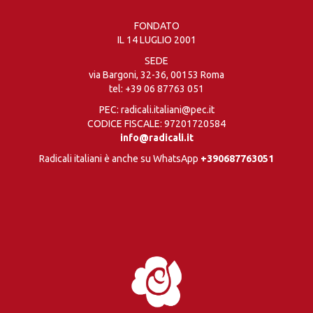
FONDATO
IL 14 LUGLIO 2001
SEDE
via Bargoni, 32-36, 00153 Roma
tel:
+39 06 87763 051
PEC: radicali.italiani@pec.it
CODICE FISCALE: 97201720584
info@radicali.it
Radicali italiani è anche su WhatsApp
+390687763051