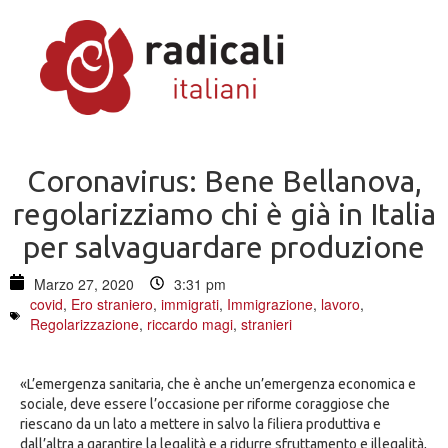
Coronavirus: Bene Bellanova,
regolarizziamo chi è già in Italia
per salvaguardare produzione
Marzo 27, 2020
3:31 pm
covid
,
Ero straniero
,
immigrati
,
Immigrazione
,
lavoro
,
Regolarizzazione
,
riccardo magi
,
stranieri
«L’emergenza sanitaria, che è anche un’emergenza economica e
sociale, deve essere l’occasione per riforme coraggiose che
riescano da un lato a mettere in salvo la filiera produttiva e
dall’altra a garantire la legalità e a ridurre sfruttamento e illegalità,