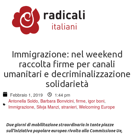
Immigrazione: nel weekend
raccolta firme per canali
umanitari e decriminalizzazione
solidarietà
Febbraio 1, 2019
1:44 pm
Antonella Soldo
,
Barbara Bonvicini
,
firme
,
igor boni
,
Immigrazione
,
Silvja Manzi
,
stranieri
,
Welcoming Europe
Due giorni di mobilitazione straordinaria in tante piazze
sull’iniziativa popolare europea rivolta alla Commissione Ue,