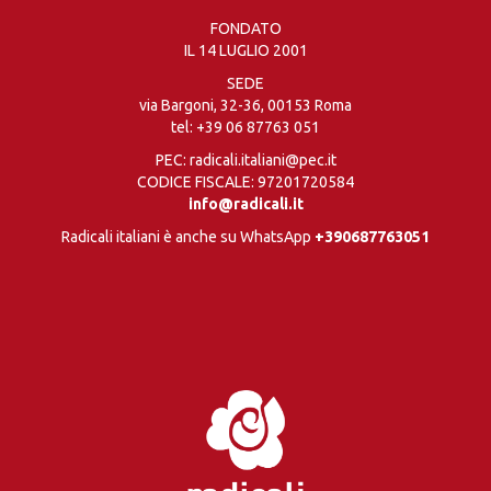
FONDATO
IL 14 LUGLIO 2001
SEDE
via Bargoni, 32-36, 00153 Roma
tel:
+39 06 87763 051
PEC: radicali.italiani@pec.it
CODICE FISCALE: 97201720584
info@radicali.it
Radicali italiani è anche su WhatsApp
+390687763051