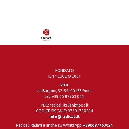
FONDATO
IL 14 LUGLIO 2001
SEDE
via Bargoni, 32-36, 00153 Roma
tel:
+39 06 87763 051
PEC: radicali.italiani@pec.it
CODICE FISCALE: 97201720584
info@radicali.it
Radicali italiani è anche su WhatsApp
+390687763051