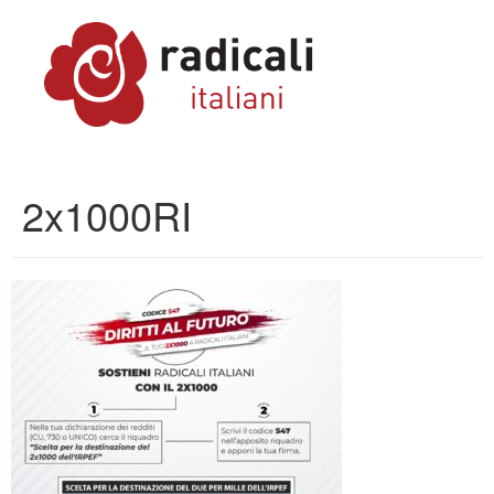
2x1000RI