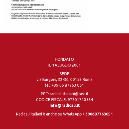
FONDATO
IL 14 LUGLIO 2001
SEDE
via Bargoni, 32-36, 00153 Roma
tel:
+39 06 87763 051
PEC: radicali.italiani@pec.it
CODICE FISCALE: 97201720584
info@radicali.it
Radicali italiani è anche su WhatsApp
+390687763051