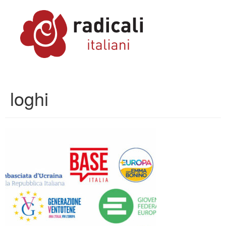
loghi