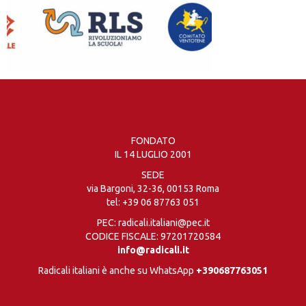
FONDATO
IL 14 LUGLIO 2001
SEDE
via Bargoni, 32-36, 00153 Roma
tel:
+39 06 87763 051
PEC: radicali.italiani@pec.it
CODICE FISCALE: 97201720584
info@radicali.it
Radicali italiani è anche su WhatsApp
+390687763051