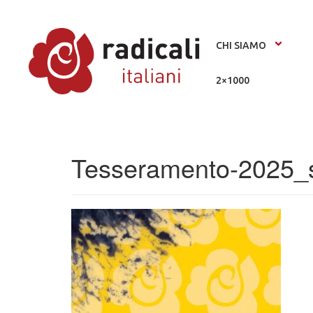
CHI SIAMO
2×1000
Tesseramento-2025_s