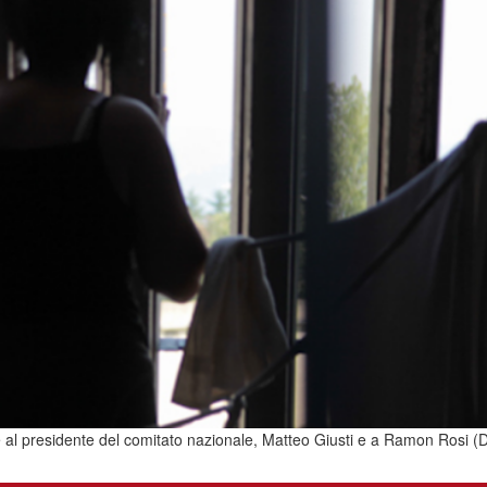
ieme al presidente del comitato nazionale, Matteo Giusti e a Ramon Rosi (D