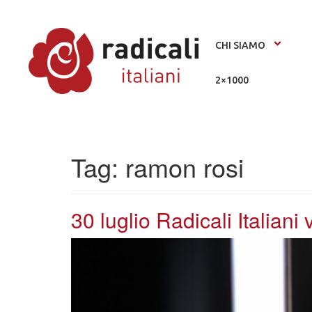
CHI SIAMO
2×1000
Tag:
ramon rosi
30 luglio Radicali Italiani 