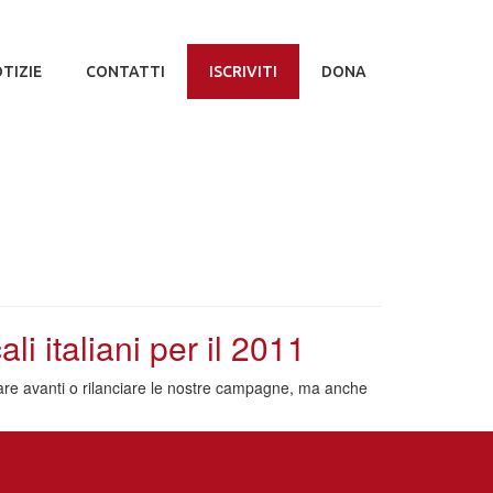
TIZIE
CONTATTI
ISCRIVITI
DONA
i italiani per il 2011
rtare avanti o rilanciare le nostre campagne, ma anche