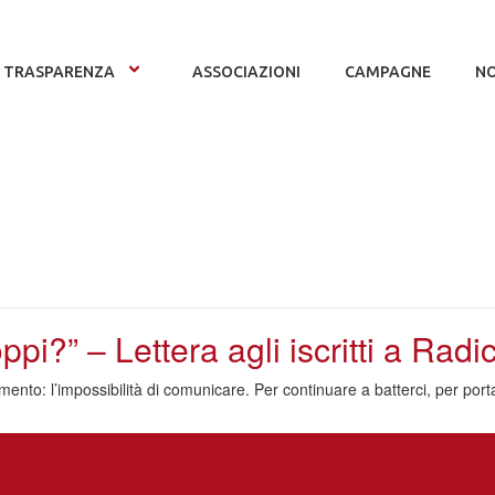
TRASPARENZA
ASSOCIAZIONI
CAMPAGNE
NO
” – Lettera agli iscritti a Radical
dimento: l’impossibilità di comunicare. Per continuare a batterci, per po