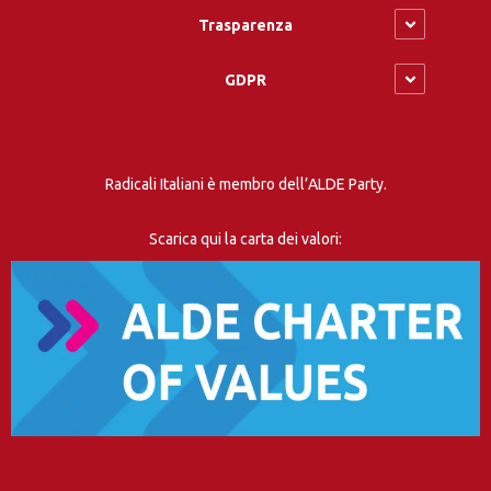
Trasparenza
GDPR
Radicali Italiani è membro dell’ALDE Party.
Scarica qui la carta dei valori: