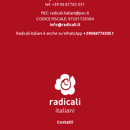
tel:
+39 06 87763 051
PEC: radicali.italiani@pec.it
CODICE FISCALE: 97201720584
info@radicali.it
Radicali italiani è anche su WhatsApp
+390687763051
Contatti