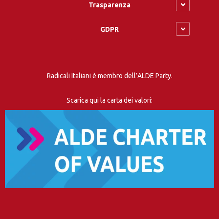
Trasparenza
GDPR
Radicali Italiani è membro dell’ALDE Party.
Scarica qui la carta dei valori: