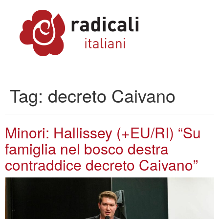
Tag:
decreto Caivano
Minori: Hallissey (+EU/RI) “Su
famiglia nel bosco destra
contraddice decreto Caivano”