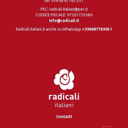
tel:
+39 06 87763 051
PEC: radicali.italiani@pec.it
CODICE FISCALE: 97201720584
info@radicali.it
Radicali italiani è anche su WhatsApp
+390687763051
Contatti