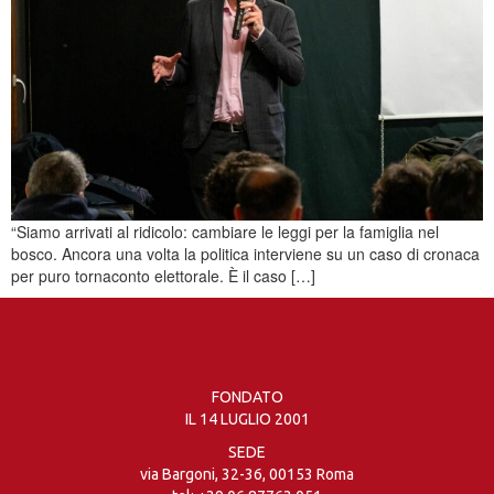
“Siamo arrivati al ridicolo: cambiare le leggi per la famiglia nel
bosco. Ancora una volta la politica interviene su un caso di cronaca
per puro tornaconto elettorale. È il caso […]
FONDATO
IL 14 LUGLIO 2001
SEDE
via Bargoni, 32-36, 00153 Roma