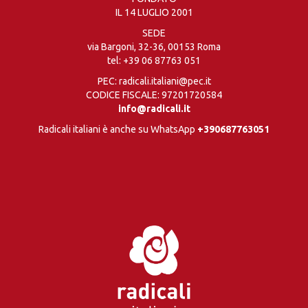
IL 14 LUGLIO 2001
SEDE
via Bargoni, 32-36, 00153 Roma
tel:
+39 06 87763 051
PEC: radicali.italiani@pec.it
CODICE FISCALE: 97201720584
info@radicali.it
Radicali italiani è anche su WhatsApp
+390687763051