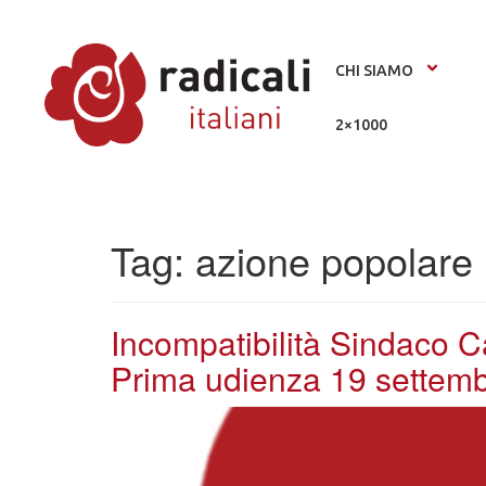
CHI SIAMO
2×1000
Tag:
azione popolare
Incompatibilità Sindaco Ca
Prima udienza 19 settem