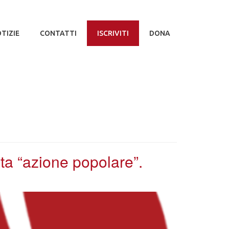
TIZIE
CONTATTI
ISCRIVITI
DONA
ata “azione popolare”.