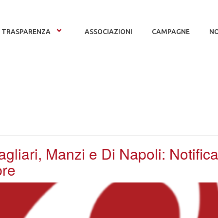
TRASPARENZA
ASSOCIAZIONI
CAMPAGNE
NO
gliari, Manzi e Di Napoli: Notific
bre