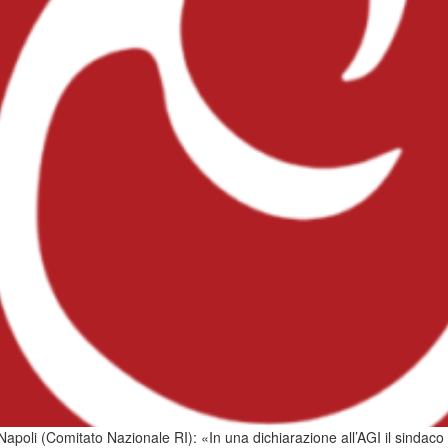
i Napoli (Comitato Nazionale RI): «In una dichiarazione all’AGI il sindaco