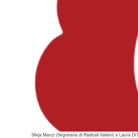
Silvja Manzi (Segretaria di Radicali Italiani) e Laura D