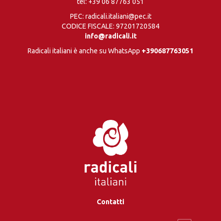
tel:
+39 06 87763 051
PEC: radicali.italiani@pec.it
CODICE FISCALE: 97201720584
info@radicali.it
Radicali italiani è anche su WhatsApp
+390687763051
Contatti