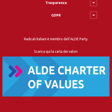
Trasparenza
GDPR
Radicali Italiani è membro dell’ALDE Party.
Scarica qui la carta dei valori: