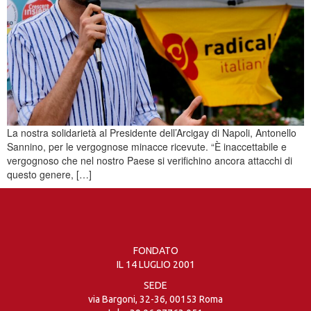
La nostra solidarietà al Presidente dell’Arcigay di Napoli, Antonello
Sannino, per le vergognose minacce ricevute. “È inaccettabile e
vergognoso che nel nostro Paese si verifichino ancora attacchi di
questo genere, […]
FONDATO
IL 14 LUGLIO 2001
SEDE
via Bargoni, 32-36, 00153 Roma