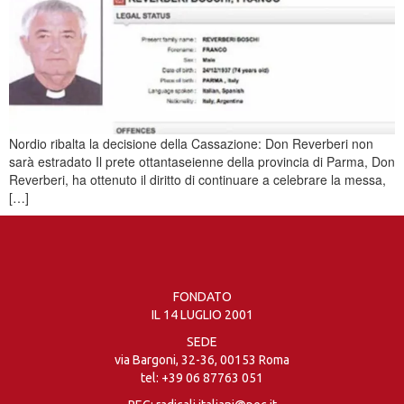
Nordio ribalta la decisione della Cassazione: Don Reverberi non
sarà estradato Il prete ottantaseienne della provincia di Parma, Don
Reverberi, ha ottenuto il diritto di continuare a celebrare la messa,
[…]
FONDATO
IL 14 LUGLIO 2001
SEDE
via Bargoni, 32-36, 00153 Roma
tel:
+39 06 87763 051