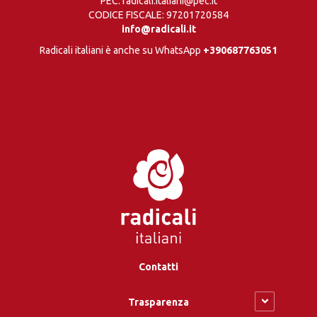
PEC: radicali.italiani@pec.it
CODICE FISCALE: 97201720584
info@radicali.it
Radicali italiani è anche su WhatsApp
+390687763051
Contatti
Trasparenza