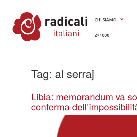
CHI SIAMO
2×1000
Tag:
al serraj
Libia: memorandum va sosp
conferma dell’impossibili