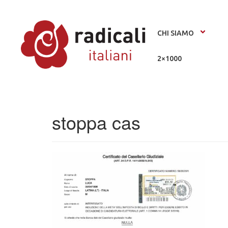
CHI SIAMO
2×1000
stoppa cas