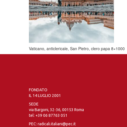
Vaticano, anticlericale, San Pietro, clero papa 8×1000
FONDATO
IL 14 LUGLIO 2001
SEDE
via Bargoni, 32-36, 00153 Roma
tel:
+39 06 87763 051
PEC: radicali.italiani@pec.it