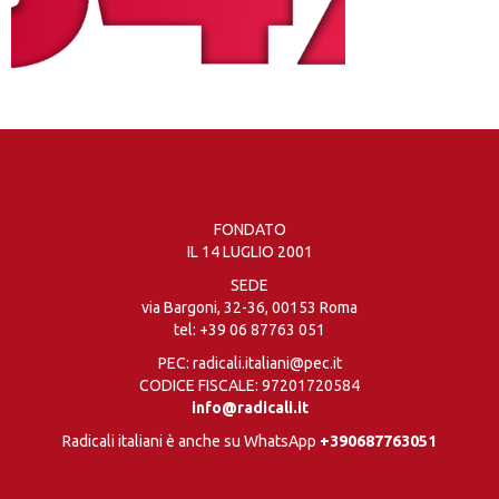
FONDATO
IL 14 LUGLIO 2001
SEDE
via Bargoni, 32-36, 00153 Roma
tel:
+39 06 87763 051
PEC: radicali.italiani@pec.it
CODICE FISCALE: 97201720584
info@radicali.it
Radicali italiani è anche su WhatsApp
+390687763051