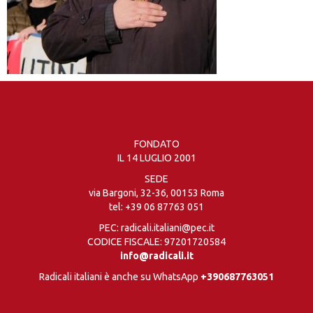
FONDATO
IL 14 LUGLIO 2001
SEDE
via Bargoni, 32-36, 00153 Roma
tel:
+39 06 87763 051
PEC: radicali.italiani@pec.it
CODICE FISCALE: 97201720584
info@radicali.it
Radicali italiani è anche su WhatsApp
+390687763051