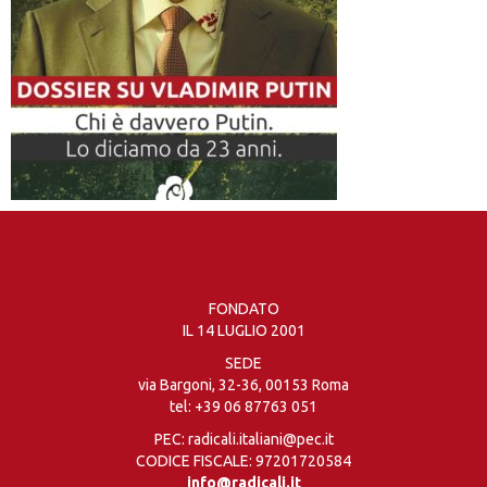
FONDATO
IL 14 LUGLIO 2001
SEDE
via Bargoni, 32-36, 00153 Roma
tel:
+39 06 87763 051
PEC: radicali.italiani@pec.it
CODICE FISCALE: 97201720584
info@radicali.it