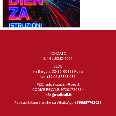
FONDATO
IL 14 LUGLIO 2001
SEDE
via Bargoni, 32-36, 00153 Roma
tel:
+39 06 87763 051
PEC: radicali.italiani@pec.it
CODICE FISCALE: 97201720584
info@radicali.it
Radicali italiani è anche su WhatsApp
+390687763051