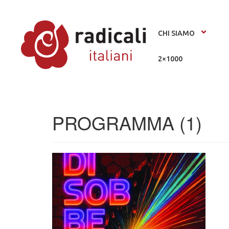
CHI SIAMO
2×1000
PROGRAMMA (1)