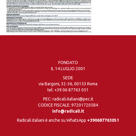
FONDATO
IL 14 LUGLIO 2001
SEDE
via Bargoni, 32-36, 00153 Roma
tel:
+39 06 87763 051
PEC: radicali.italiani@pec.it
CODICE FISCALE: 97201720584
info@radicali.it
Radicali italiani è anche su WhatsApp
+390687763051