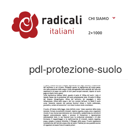
CHI SIAMO
2×1000
pdl-protezione-suolo