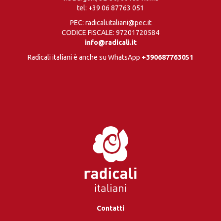
tel:
+39 06 87763 051
PEC: radicali.italiani@pec.it
CODICE FISCALE: 97201720584
info@radicali.it
Radicali italiani è anche su WhatsApp
+390687763051
Contatti