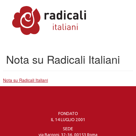
Nota su Radicali Italiani
Nota su Radicali Italiani
FONDATO
IL 14 LUGLIO 2001
SEDE
via Bargoni, 32-36, 00153 Roma