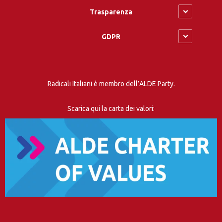
Trasparenza
GDPR
Radicali Italiani è membro dell’ALDE Party.
Scarica qui la carta dei valori: