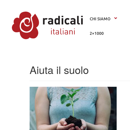
CHI SIAMO
2×1000
Aiuta il suolo