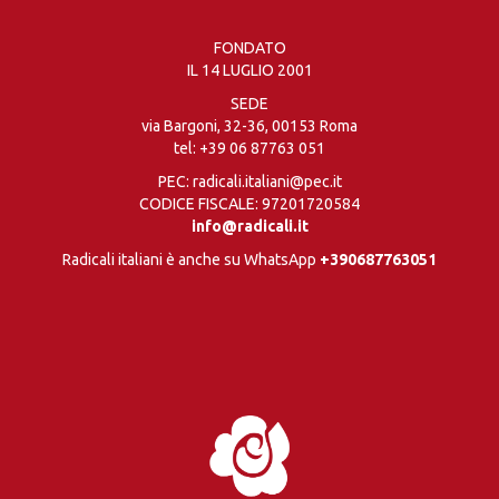
FONDATO
IL 14 LUGLIO 2001
SEDE
via Bargoni, 32-36, 00153 Roma
tel:
+39 06 87763 051
PEC: radicali.italiani@pec.it
CODICE FISCALE: 97201720584
info@radicali.it
Radicali italiani è anche su WhatsApp
+390687763051