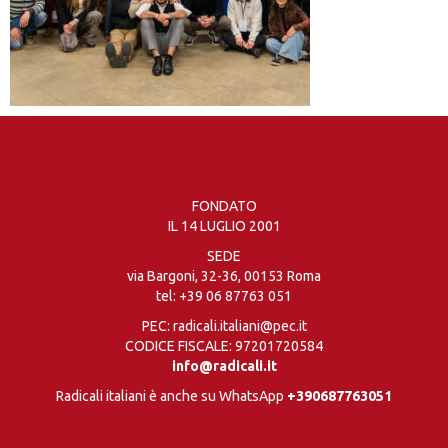
FONDATO
IL 14 LUGLIO 2001
SEDE
via Bargoni, 32-36, 00153 Roma
tel:
+39 06 87763 051
PEC: radicali.italiani@pec.it
CODICE FISCALE: 97201720584
info@radicali.it
Radicali italiani è anche su WhatsApp
+390687763051