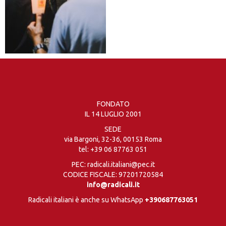
FONDATO
IL 14 LUGLIO 2001
SEDE
via Bargoni, 32-36, 00153 Roma
tel:
+39 06 87763 051
PEC: radicali.italiani@pec.it
CODICE FISCALE: 97201720584
info@radicali.it
Radicali italiani è anche su WhatsApp
+390687763051