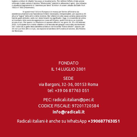
FONDATO
IL 14 LUGLIO 2001
SEDE
via Bargoni, 32-36, 00153 Roma
tel:
+39 06 87763 051
PEC: radicali.italiani@pec.it
CODICE FISCALE: 97201720584
info@radicali.it
Radicali italiani è anche su WhatsApp
+390687763051