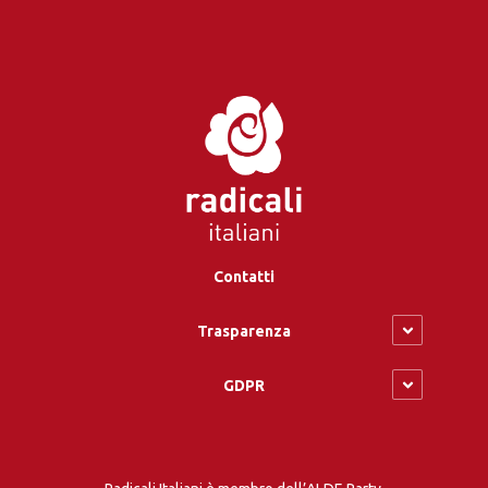
Contatti
Trasparenza
GDPR