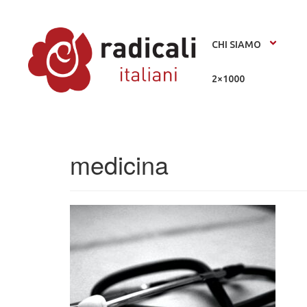
CHI SIAMO
2×1000
medicina