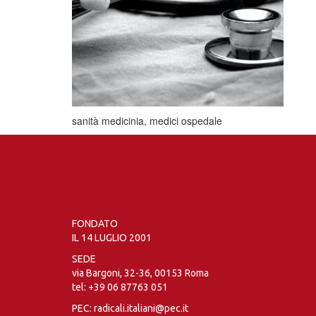
sanità medicinia, medici ospedale
FONDATO
IL 14 LUGLIO 2001
SEDE
via Bargoni, 32-36, 00153 Roma
tel:
+39 06 87763 051
PEC: radicali.italiani@pec.it