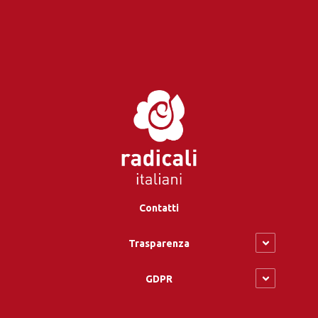
Contatti
Trasparenza
GDPR